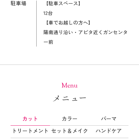
駐車場
【駐車スペース】
12台
【車でお越しの方へ】
陽南通り沿い・アピタ近くガンセンタ
ー前
Menu
メニュー
カット
カラー
パーマ
部長
トリートメント
セット＆メイク
ハンドケア
鈴木純子