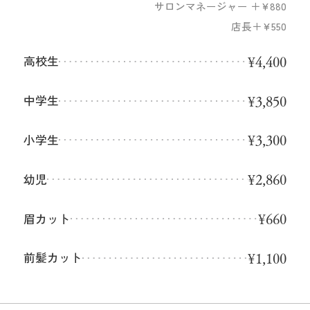
サロンマネージャー ＋¥880
店長＋¥550
¥4,400
高校生
1
/
10
¥3,850
中学生
¥3,300
小学生
¥2,860
幼児
¥660
眉カット
¥1,100
前髪カット