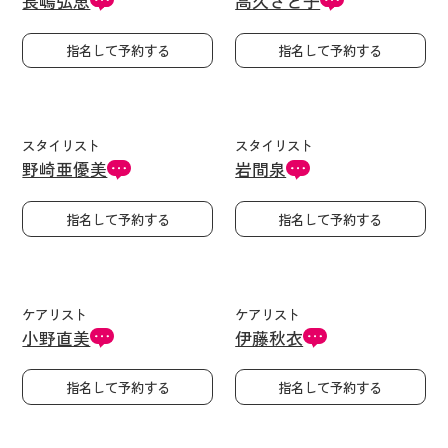
長嶋弘恵
高久さと子
指名して予約する
指名して予約する
スタイリスト
スタイリスト
野崎亜優美
岩間泉
指名して予約する
指名して予約する
ケアリスト
ケアリスト
小野直美
伊藤秋衣
指名して予約する
指名して予約する