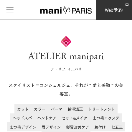
Web予約
ATELIER manipari
アトリエ マニパリ
スタイリスト＝コンシェルジュ。それが “ 愛と感動 “ の美
容室。
カット
カラー
パーマ
縮毛矯正
トリートメント
ヘッドスパ
ハンドケア
セット&メイク
まつ毛エクステ
まつ毛デザイン
眉デザイン
髪質改善ケア
着付け
七五三