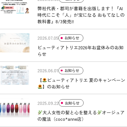
弊社代表・郡司が書籍を出版します！『AI
時代にこそ「人」が宝になる おもてなしの
教科書』8/3発売!!
2026.07.05
お知らせ
ビューティアトリエ2026年お盆休みのお知
らせ
2026.06.01
お知らせ
【
ビューティアトリエ 夏のキャンペーン
】のお知らせ
2025.09.22
お知らせ
大人女性の髪と心を整える
オージュア
の魔法（coco*anne店）