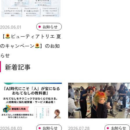
2026.06.01
お知らせ
【
ビューティアトリエ 夏
のキャンペーン
】のお知
らせ
新着記事
2026.08.03
2026.07.28
お知らせ
お知らせ