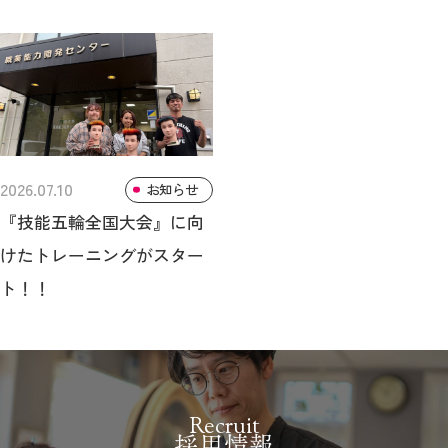
2026.07.10
お知らせ
『技能五輪全国大会』に向
けたトレーニングがスター
ト！！
Recruit
採用情報