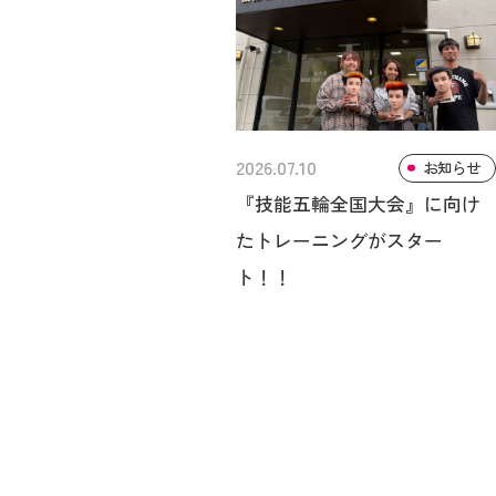
2026.07.10
お知らせ
『技能五輪全国大会』に向け
たトレーニングがスター
ト！！