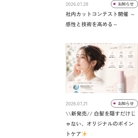
2026.07.28
お知らせ
社内カットコンテスト開催 ～
感性と技術を高める～
2026.07.21
お知らせ
\\新発売// 白髪を隠すだけじ
ゃない、オリジナルのポイン
トケア