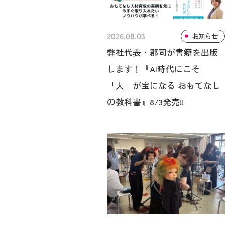
2026.08.03
お知らせ
弊社代表・郡司が書籍を出版
します！『AI時代にこそ
「人」が宝になる おもてなし
の教科書』8/3発売!!