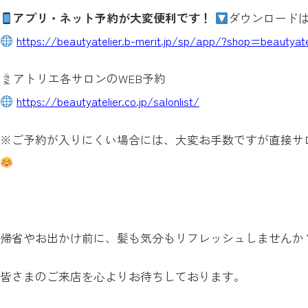
アプリ・ネット予約が大変便利です！
ダウンロード
https://beautyatelier.b-merit.jp/sp/app/?shop=beautyate
アトリエ各サロンのWEB予約
https://beautyatelier.co.jp/salonlist/
※ご予約が入りにくい場合には、大変お手数ですが直接サ
帰省やお出かけ前に、髪も気分もリフレッシュしませんか
皆さまのご来店を心よりお待ちしております。