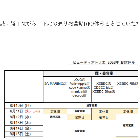
誠に勝手ながら、下記の通りお盆期間の休みとさせていた