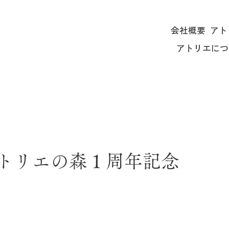
会社概要
アト
アトリエにつ
ty✴︎アトリエの森１周年記念