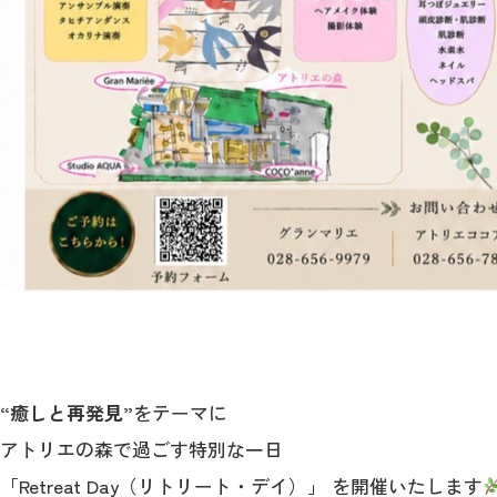
“癒しと再発見”
をテーマに
アトリエの森で過ごす特別な一日
「Retreat Day（リトリート・デイ）」 を開催いたします