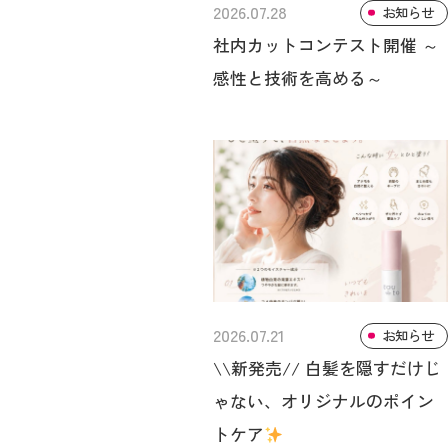
2026.07.28
お知らせ
社内カットコンテスト開催 ～
感性と技術を高める～
2026.07.21
お知らせ
\\新発売// 白髪を隠すだけじ
ゃない、オリジナルのポイン
トケア