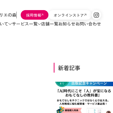
リエの森
採用情報
オンラインストア
いて
サービス一覧
店舗一覧
お知らせ
お問い合わせ
新着記事