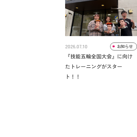
2026.07.10
お知らせ
『技能五輪全国大会』に向け
たトレーニングがスター
ト！！