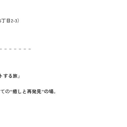
丁目2-3）
－－－－－－－
トする旅」
っての
“癒しと再発見”の場
。