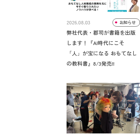
2026.08.03
お知らせ
弊社代表・郡司が書籍を出版
します！『AI時代にこそ
「人」が宝になる おもてなし
の教科書』8/3発売!!