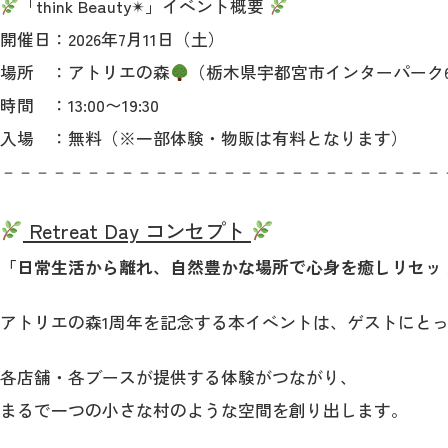
「think Beauty✴︎」イベント概要
開催日：2026年7月11日（土）
場所 ：アトリエの森
（栃木県宇都宮市インターパーク6
時間 ：13:00〜19:30
入場 ：無料（※一部体験・物販は有料となります）
－－－－－－－－－－－－－－－－－－－－－－－－－－
Retreat Day コンセプト
「日常生活から離れ、自然豊かな場所で心身を癒しリセッ
アトリエの森1周年を記念する本イベントは、ゲストにと
各店舗・各ブースが提供する体験がつながり、
まるで一つの小さな村のような空間を創り出します。