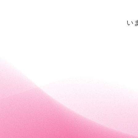
快眠ドライスパ
ブライダル
Inner