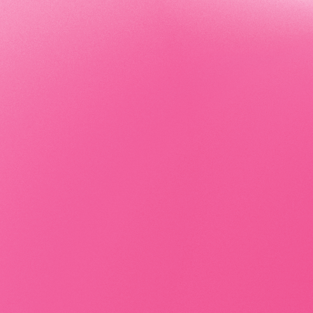
食・カフェ事業
未来の健康と美容を意識したメニューで真の美しさを
きます。