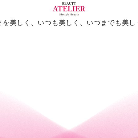
アイラッシュ・
アイブロウ
発毛・