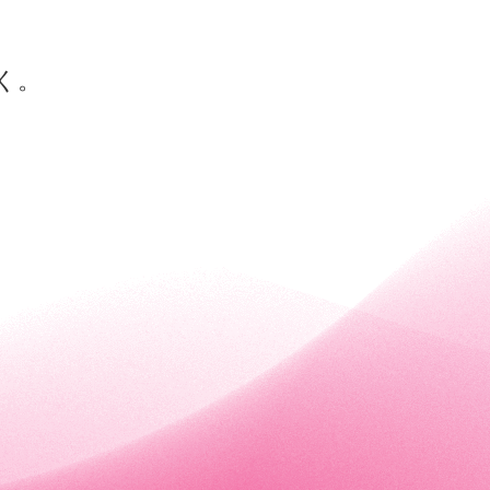
ヒト幹細胞
エイジングケア
育毛・増毛
再生医療
Mental