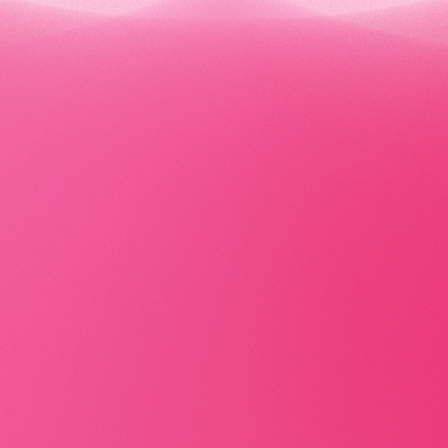
内側から育ててい
心からの輝きを引
す。
もっとみる